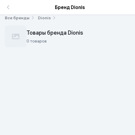
Бренд Dionis
Все бренды
Dionis
Товары бренда Dionis
0 товаров