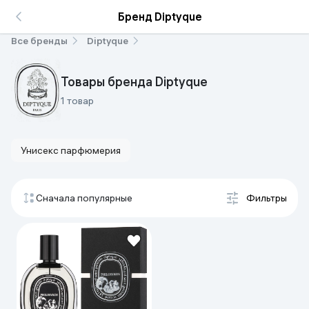
Бренд Diptyque
Все бренды
Diptyque
Товары бренда Diptyque
1 товар
Унисекс парфюмерия
Сначала популярные
Фильтры