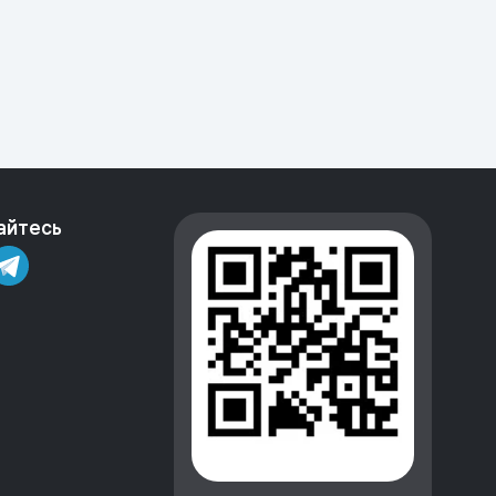
айтесь