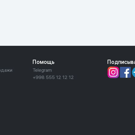
ьной реальности
Помощь
Подписыв
одажи
Telegram
+998 555 12 12 12