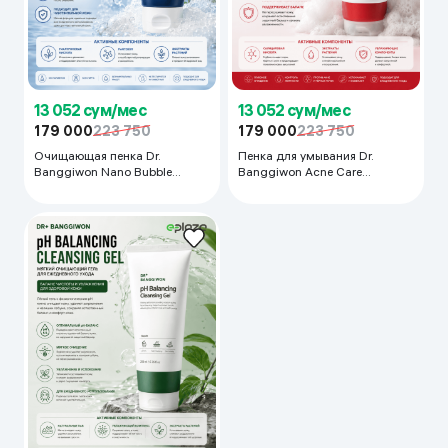
13 052 сум/мес
13 052 сум/мес
179 000
223 750
179 000
223 750
Очищающая пенка Dr.
Пенка для умывания Dr.
Banggiwon Nano Bubble
Banggiwon Acne Care
Cleansing Foam, 200 мл
Foaming Cleanser, 150 мл