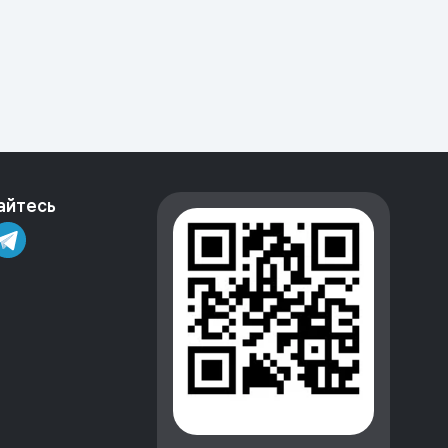
айтесь