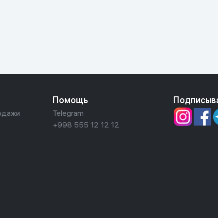
ьной реальности
Помощь
Подписыв
одажи
Telegram
+998 555 12 12 12