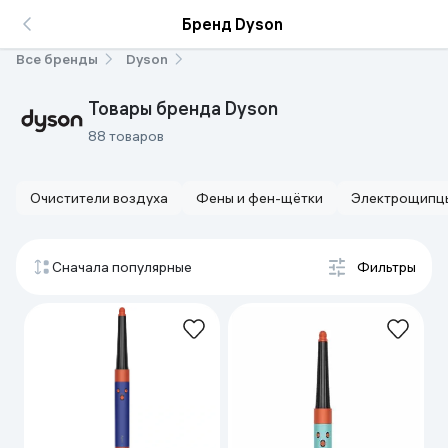
Бренд Dyson
Все бренды
Dyson
Товары бренда Dyson
88 товаров
Очистители воздуха
Фены и фен-щётки
Электрощипцы
Сначала популярные
Фильтры