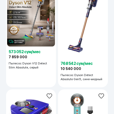
573 052 сум/мес
7 859 000
768 542 сум/мес
Пылесос Dyson V12 Detect
Slim Absolute, серый
10 540 000
Пылесос Dyson Detect
Absolute Gen5, сине-медный