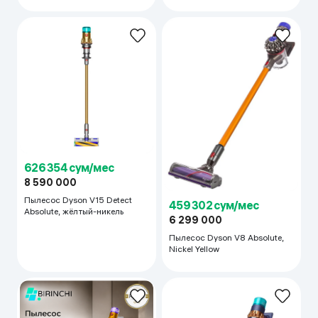
626 354 сум/мес
8 590 000
Пылесос Dyson V15 Detect
459 302 сум/мес
Absolute, жёлтый-никель
6 299 000
Пылесос Dyson V8 Absolute,
Nickel Yellow