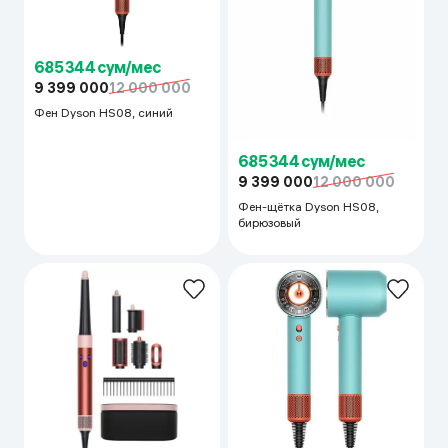
685 344 сум/мес
9 399 000
12 000 000
Фен Dyson HS08, синий
685 344 сум/мес
9 399 000
12 000 000
Фен-щётка Dyson HS08,
бирюзовый