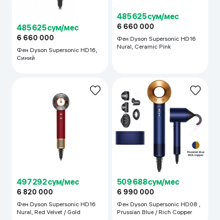
485 625 сум/мес
6 660 000
485 625 сум/мес
6 660 000
Фен Dyson Supersonic HD16
Nural, Ceramic Pink
Фен Dyson Supersonic HD16,
Синий
497 292 сум/мес
509 688 сум/мес
6 820 000
6 990 000
Фен Dyson Supersonic HD16
Фен Dyson Supersonic HD08 ,
Nural, Red Velvet / Gold
Prussian Blue / Rich Copper