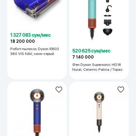
1 327 083 сум/мес
18 200 000
Робот-пылесос Dyson RB03
520 625 сум/мес
360 VIS NAV, сине-серый
7 140 000
Фен Dyson Supersonic HD16
Nural, Ceramic Patina / Topaz