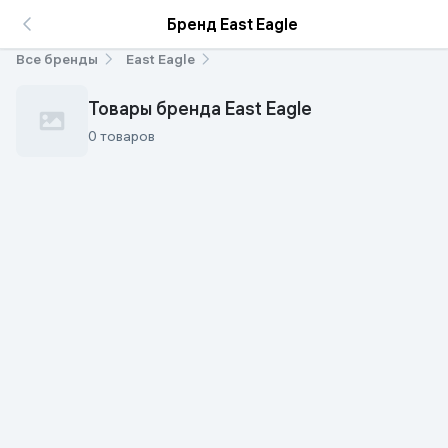
Бренд East Eagle
Все бренды
East Eagle
Товары бренда East Eagle
0 товаров