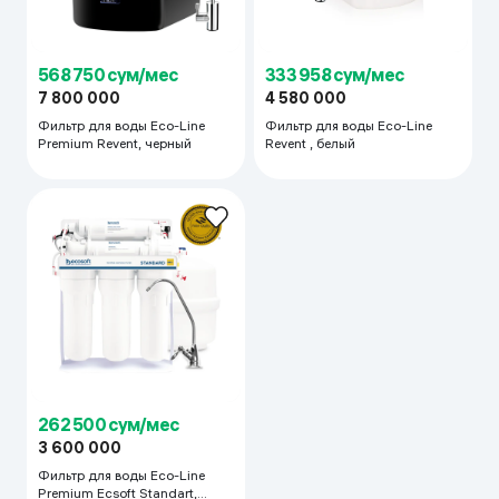
568 750 сум/мес
333 958 сум/мес
7 800 000
4 580 000
Фильтр для воды Eco-Line
Фильтр для воды Eco-Line
Premium Revent, черный
Revent , белый
262 500 сум/мес
3 600 000
Фильтр для воды Eco-Line
Premium Ecsoft Standart,