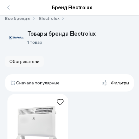
Бренд Electrolux
Все бренды
Electrolux
Товары бренда Electrolux
1 товар
Обогреватели
Сначала популярные
Фильтры