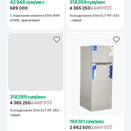
42 948 сум/мес
318 299 сум/мес
589 000
4 365 250
4 595 000
Стиральная машина Elite WM-
Холодильник Elite ELT-RF-330
4088, оранжевый
, серый
318 299 сум/мес
4 365 250
4 595 000
Холодильник Elite ELT RF 260 ,
серый
194 141 сум/мес
2 662 500
3 550 000