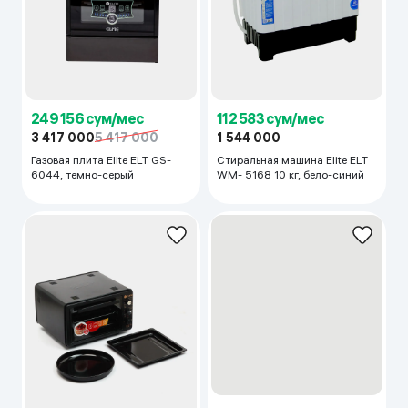
249 156 сум/мес
112 583 сум/мес
3 417 000
5 417 000
1 544 000
Газовая плита Elite ELT GS-
Стиральная машина Elite ELT
6044, темно-серый
WM- 5168 10 кг, бело-синий
131 177 сум/мес