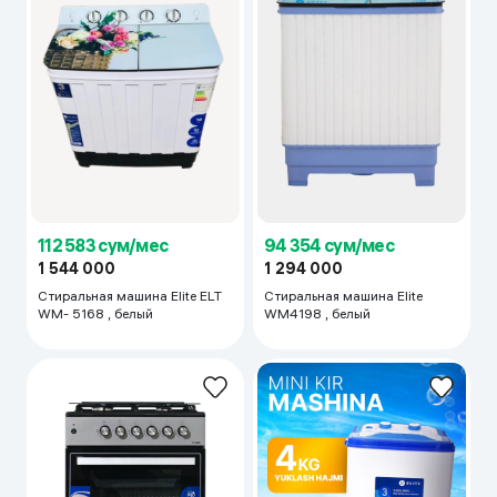
112 583 сум/мес
94 354 сум/мес
1 544 000
1 294 000
Стиральная машина Elite ELT
Стиральная машина Elite
WM- 5168 , белый
WM4198 , белый