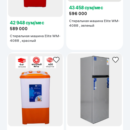
43 458 сум/мес
596 000
Стиральная машина Elite WM-
42 948 сум/мес
4088 , зеленый
589 000
Стиральная машина Elite WM-
4088 , красный