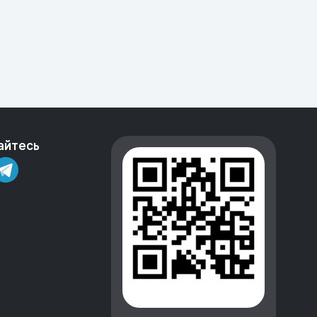
айтесь