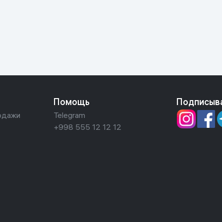
ьной реальности
Помощь
Подписыв
одажи
Telegram
+998 555 12 12 12