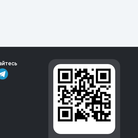
айтесь