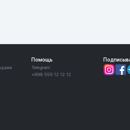
ьной реальности
Помощь
Подписыв
одажи
Telegram
+998 555 12 12 12