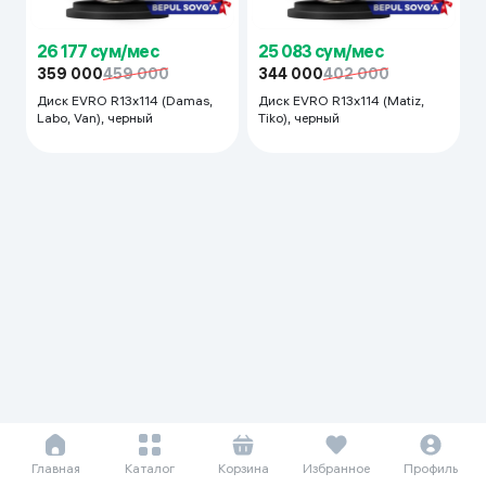
26 177 сум/мес
25 083 сум/мес
359 000
459 000
344 000
402 000
Диск EVRO R13x114 (Damas,
Диск EVRO R13x114 (Matiz,
Labo, Van), черный
Tiko), черный
Главная
Каталог
Корзина
Избранное
Профиль