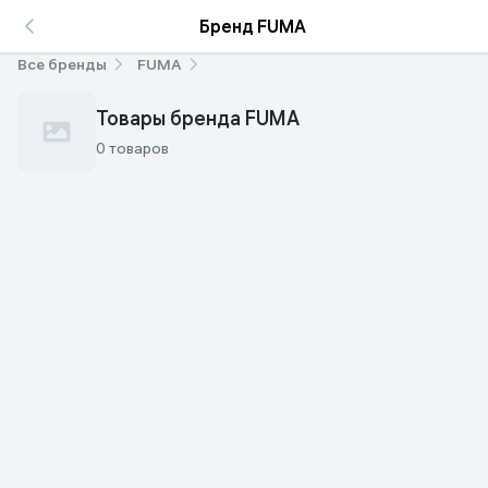
Бренд FUMA
Все бренды
FUMA
Товары бренда FUMA
0 товаров