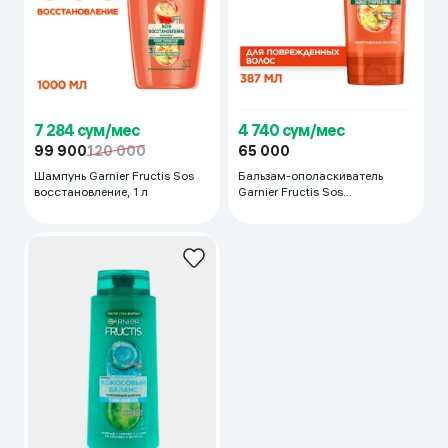
7 284 сум/мес
4 740 сум/мес
99 900
120 000
65 000
Шампунь Garnier Fructis Sos
Бальзам-ополаскиватель
восстановление, 1 л
Garnier Fructis Sos
восстановление, 387 мл