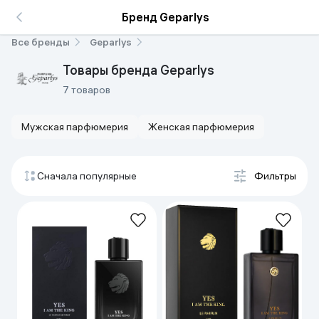
Бренд Geparlys
Все бренды
Geparlys
Товары бренда Geparlys
7 товаров
Мужская парфюмерия
Женская парфюмерия
Сначала популярные
Фильтры