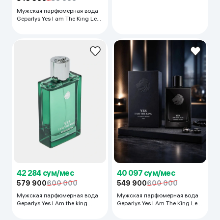
Мужская парфюмерная вода
Geparlys Yes I am The King Le
Parfum, 100 мл
42 284 сум/мес
40 097 сум/мес
579 900
600 000
549 900
600 000
Мужская парфюмерная вода
Мужская парфюмерная вода
Geparlys Yes I Am the king
Geparlys Yes I Am The King Le
Evolution, 100 мл
Parfum Intense, 100 мл