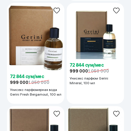
72 844 сум/мес
999 000
1 050 000
72 844 сум/мес
Унисекс парфюм Gerini
999 000
1 050 000
Mineral, 100 мл
Унисекс парфюмерная вода
Gerini Fresh Bergamout, 100 мл