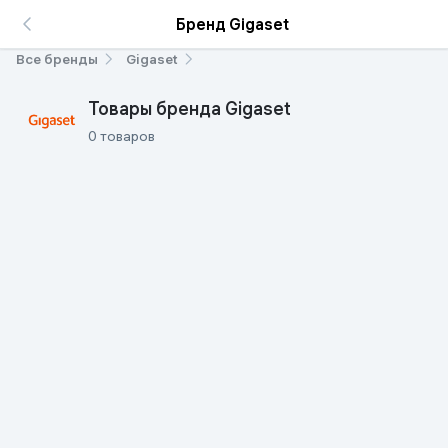
Бренд Gigaset
Все бренды
Gigaset
Товары бренда Gigaset
0 товаров