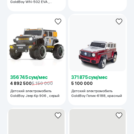
356 745 сум/мес
371 875 сум/мес
4 892 500
5 150 000
5 100 000
Детский электромобиль
Детский электромобиль
GoldBoy Jeep Kp 906 , серый
GoldBoy Гелик-6188, красный