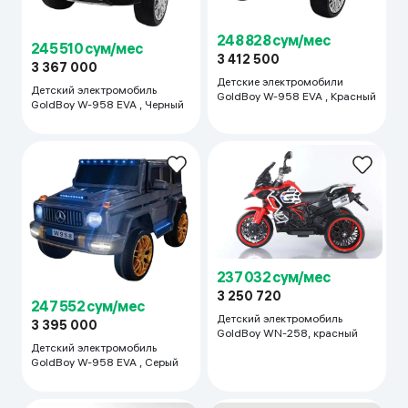
248 828 сум/мес
245 510 сум/мес
3 412 500
3 367 000
Детские электромобили
Детский электромобиль
GoldBoy W-958 EVA , Красный
GoldBoy W-958 EVA , Черный
237 032 сум/мес
3 250 720
247 552 сум/мес
Детский электромобиль
3 395 000
GoldBoy WN-258, красный
Детский электромобиль
GoldBoy W-958 EVA , Серый