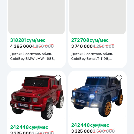
318 281 сум/мес
272 708 сум/мес
4 365 000
4 850 000
3 740 000
4 250 000
Детский электромобиль
Детский электромобиль
GoldBoy BMW JHW-1688,
GoldBoy Bens LT-1198,
белый
красный
242 448 сум/мес
242 448 сум/мес
3 325 000
3 500 000
3 325 000
3 500 000
Детский электромобиль
Детский электромобиль
GoldBoy W-958 EVA, синий
GoldBoy W-958 EVA, красный