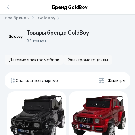
Бренд GoldBoy
Все бренды
GoldBoy
Товары бренда GoldBoy
93 товара
Детские электромобили
Электромотоциклы
Сначала популярные
Фильтры