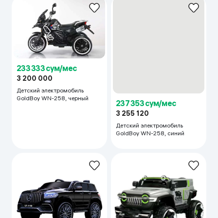
233 333 сум/мес
237 353 сум/мес
3 200 000
3 255 120
Детский электромобиль
Детский электромобиль
GoldBoy WN-258, черный
GoldBoy WN-258, синий