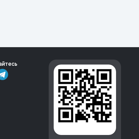
айтесь