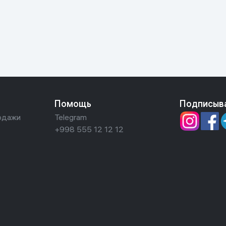
ьной реальности
Помощь
Подписыв
одажи
Telegram
+998 555 12 12 12