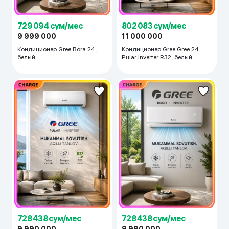
729 094 сум/мес
802 083 сум/мес
9 999 000
11 000 000
Кондиционер Gree Bora 24,
Кондиционер Gree Gree 24
белый
Pular Inverter R32, белый
728 438 сум/мес
728 438 сум/мес
9 990 000
9 990 000