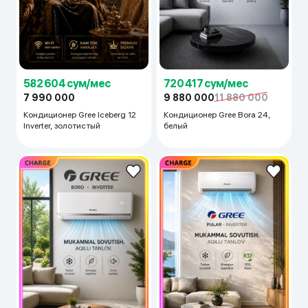
582 604 сум/мес
720 417 сум/мес
7 990 000
9 880 000
11 880 000
Кондиционер Gree Iceberg 12
Кондиционер Gree Bora 24,
Inverter, золотистый
белый