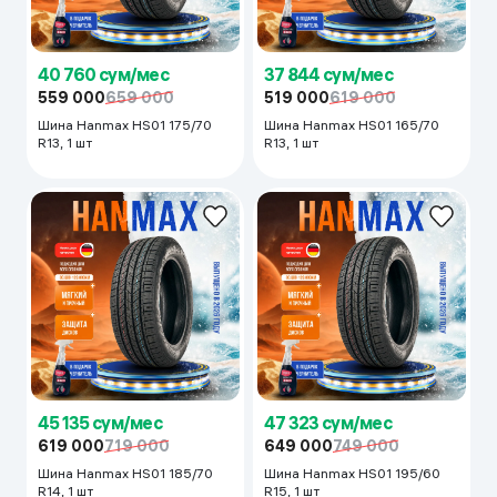
40 760 сум/мес
37 844 сум/мес
559 000
659 000
519 000
619 000
Шина Hanmax HS01 175/70
Шина Hanmax HS01 165/70
R13, 1 шт
R13, 1 шт
45 135 сум/мес
47 323 сум/мес
619 000
719 000
649 000
749 000
Шина Hanmax HS01 185/70
Шина Hanmax HS01 195/60
R14, 1 шт
R15, 1 шт