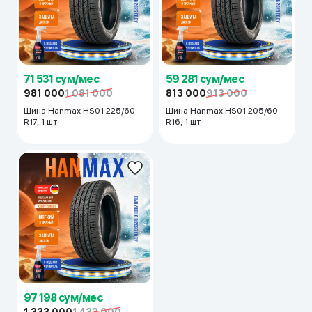
71 531 сум/мес
59 281 сум/мес
981 000
1 081 000
813 000
913 000
Шина Hanmax HS01 225/60
Шина Hanmax HS01 205/60
R17, 1 шт
R16, 1 шт
97 198 сум/мес