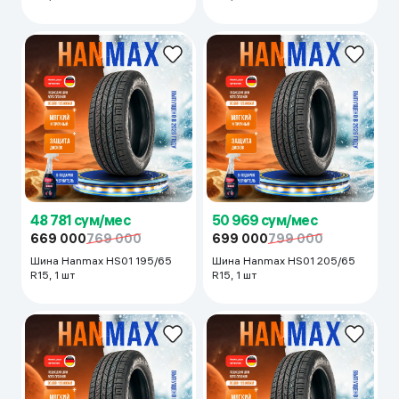
48 781 сум/мес
50 969 сум/мес
669 000
769 000
699 000
799 000
Шина Hanmax HS01 195/65
Шина Hanmax HS01 205/65
R15, 1 шт
R15, 1 шт