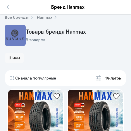
Бренд Hanmax
Все бренды
Hanmax
Товары бренда Hanmax
9 товаров
Шины
Сначала популярные
Фильтры