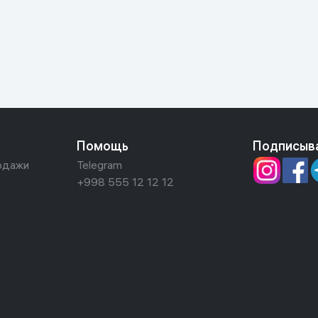
ьной реальности
Помощь
Подписыв
одажи
Telegram
+998 555 12 12 12