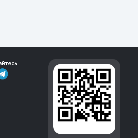
айтесь