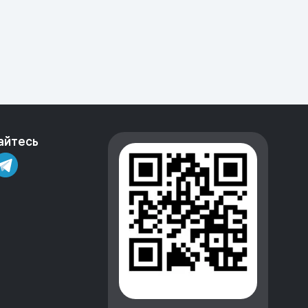
айтесь