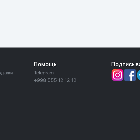
ьной реальности
Помощь
Подписыв
одажи
Telegram
+998 555 12 12 12