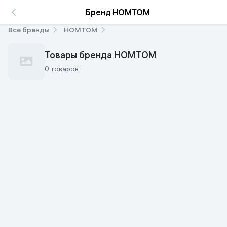
Бренд HOMTOM
Все бренды
HOMTOM
Товары бренда HOMTOM
0 товаров