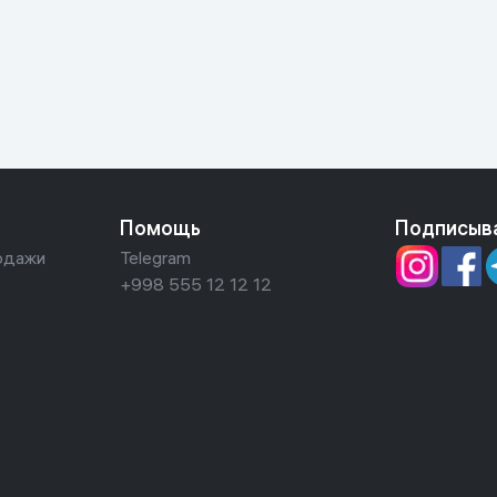
ьной реальности
Помощь
Подписыв
одажи
Telegram
+998 555 12 12 12