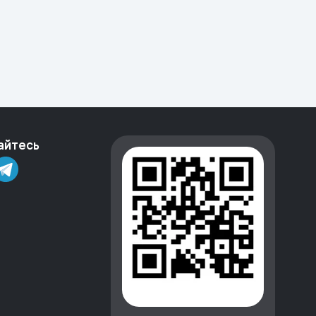
айтесь