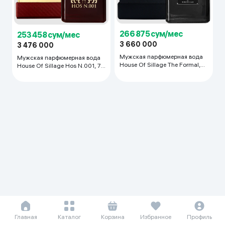
266 875 сум/мес
253 458 сум/мес
3 660 000
3 476 000
Мужская парфюмерная вода
Мужская парфюмерная вода
House Of Sillage The Formal,
House Of Sillage Hos N.001, 75
75 мл
мл
Главная
Каталог
Корзина
Избранное
Профиль