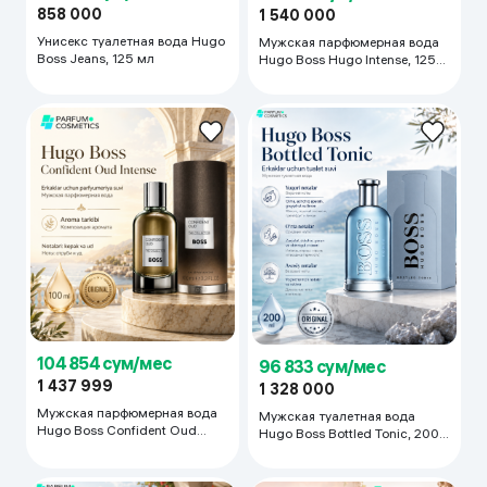
858 000
1 540 000
Унисекс туалетная вода Hugo
Мужская парфюмерная вода
Boss Jeans, 125 мл
Hugo Boss Hugo Intense, 125
мл
104 854 сум/мес
96 833 сум/мес
1 437 999
1 328 000
Мужская парфюмерная вода
Мужская туалетная вода
Hugo Boss Confident Oud
Hugo Boss Bottled Tonic, 200
Intense, 100 мл
мл