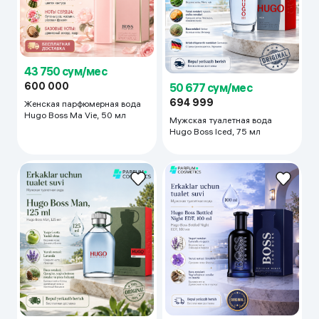
43 750 сум/мес
600 000
50 677 сум/мес
694 999
Женская парфюмерная вода
Hugo Boss Ma Vie, 50 мл
Мужская туалетная вода
Hugo Boss Iced, 75 мл