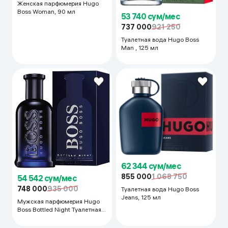
Женская парфюмерия Hugo
Boss Woman, 90 мл
53 740 сум/мес
737 000
921 250
Туалетная вода Hugo Boss
Man , 125 мл
62 344 сум/мес
855 000
1 068 750
54 542 сум/мес
748 000
935 000
Туалетная вода Hugo Boss
Jeans, 125 мл
Мужская парфюмерия Hugo
Boss Bottled Night Туалетная
вода, 100 ml