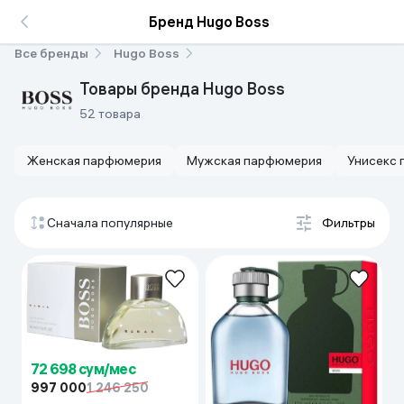
Бренд Hugo Boss
Все бренды
Hugo Boss
Товары бренда Hugo Boss
52 товара
Женская парфюмерия
Мужская парфюмерия
Унисекс
Сначала популярные
Фильтры
72 698 сум/мес
997 000
1 246 250