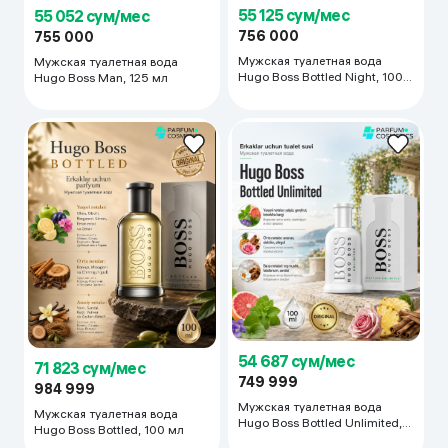
55 125 сум/мес
55 052 сум/мес
756 000
755 000
Мужская туалетная вода
Мужская туалетная вода
Hugo Boss Bottled Night, 100
Hugo Boss Man, 125 мл
мл
54 687 сум/мес
71 823 сум/мес
749 999
984 999
Мужская туалетная вода
Мужская туалетная вода
Hugo Boss Bottled Unlimited,
Hugo Boss Bottled, 100 мл
100 мл