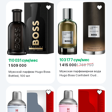
103 177 сум/мес
110 031 сум/мес
1 415 000
1 768 750
1 509 000
Мужская парфюмерная вода
Мужской парфюм Hugo Boss
Hugo Boss Confident Oud
Bottled, 100 мл
Intense, 100 мл