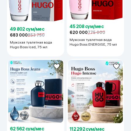
45 208 сум/мес
49 802 сум/мес
620 000
775 000
683 000
853 750
Мужская туалетная вода
Мужская туалетная вода
Hugo Boss ENERGISE, 75 мл
Hugo Boss Iced, 75 мл
62 562 сум/мес
112 292 сум/мес