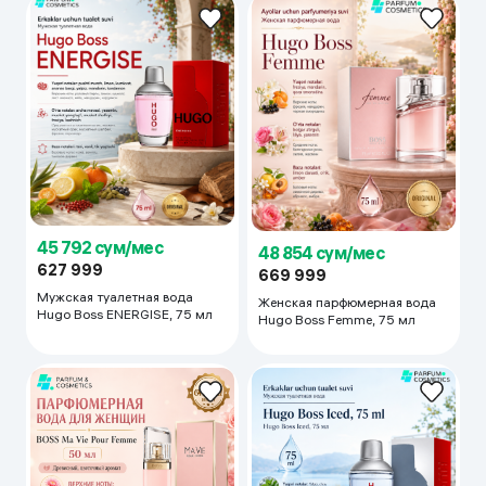
45 792 сум/мес
48 854 сум/мес
627 999
669 999
Мужская туалетная вода
Женская парфюмерная вода
Hugo Boss ENERGISE, 75 мл
Hugo Boss Femme, 75 мл