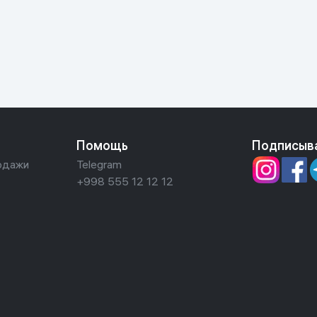
ьной реальности
Помощь
Подписыв
одажи
Telegram
+998 555 12 12 12