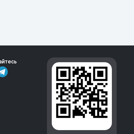
айтесь