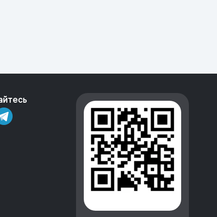
айтесь