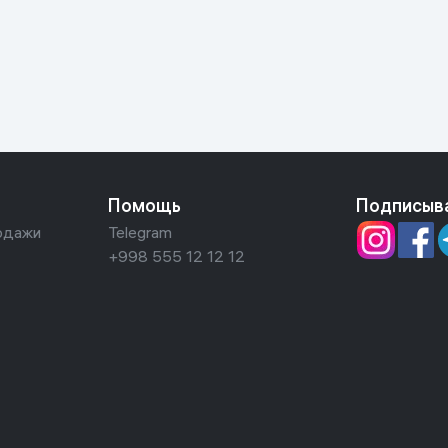
ьной реальности
Помощь
Подписыв
одажи
Telegram
+998 555 12 12 12