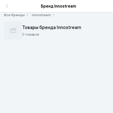
Бренд Innostream
Все бренды
Innostream
Товары бренда Innostream
0 товаров