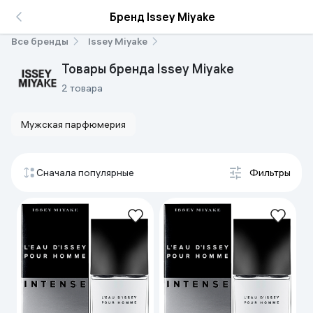
Бренд Issey Miyake
Все бренды
Issey Miyake
Товары бренда Issey Miyake
2 товара
Мужская парфюмерия
Сначала популярные
Фильтры