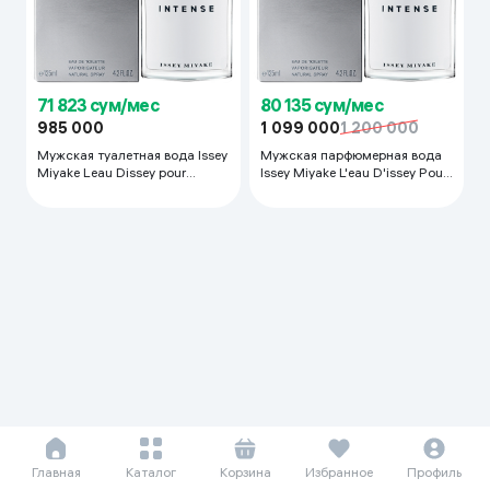
71 823 сум/мес
80 135 сум/мес
985 000
1 099 000
1 200 000
Мужская туалетная вода Issey
Мужская парфюмерная вода
Miyake Leau Dissey pour
Issey Miyake L'eau D'issey Pour
Homme Intense, 125 мл
Homme Intense, 125 мл
Главная
Каталог
Корзина
Избранное
Профиль