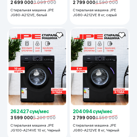
2 699 000
3 099 000
2 799 000
4 590 000
Стиральная машина JPE
Стиральная машина JPE
JG80-A212VE, белый
JG80-A212VE 8 кг, серый
262 427 сум/мес
204 094 сум/мес
3 599 000
5 200 000
2 799 000
4 550 000
Стиральная машина JPE
Стиральная машина JPE
JG100-A214VE 10 кг, Черный
JG80-A212VE 8 кг, Черный