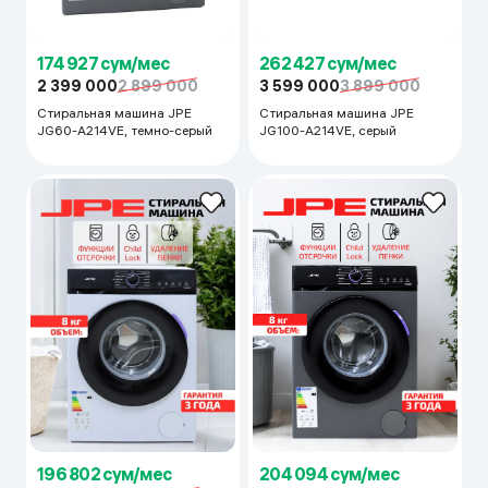
174 927 сум/мес
262 427 сум/мес
2 399 000
2 899 000
3 599 000
3 899 000
Стиральная машина JPE
Стиральная машина JPE
JG60-A214VE, темно-серый
JG100-A214VE, серый
196 802 сум/мес
204 094 сум/мес