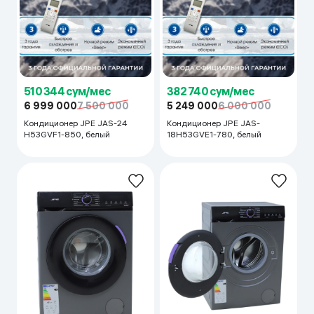
510 344 сум/мес
382 740 сум/мес
6 999 000
7 500 000
5 249 000
6 000 000
Кондиционер JPE JAS-24
Кондиционер JPE JAS-
H53GVF1-850, белый
18H53GVE1-780, белый