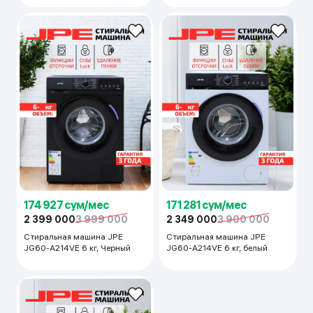
174 927 сум/мес
171 281 сум/мес
2 399 000
3 999 000
2 349 000
3 900 000
Стиральная машина JPE
Стиральная машина JPE
JG60-A214VE 6 кг, Черный
JG60-A214VE 6 кг, белый