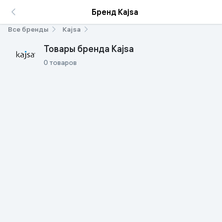
Бренд Kajsa
Все бренды
Kajsa
Товары бренда Kajsa
0 товаров