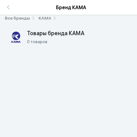
Бренд KAMA
Все бренды
KAMA
Товары бренда KAMA
0 товаров