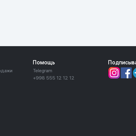
ьной реальности
Помощь
Подписыв
одажи
Telegram
+998 555 12 12 12