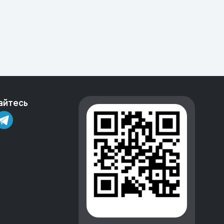
айтесь