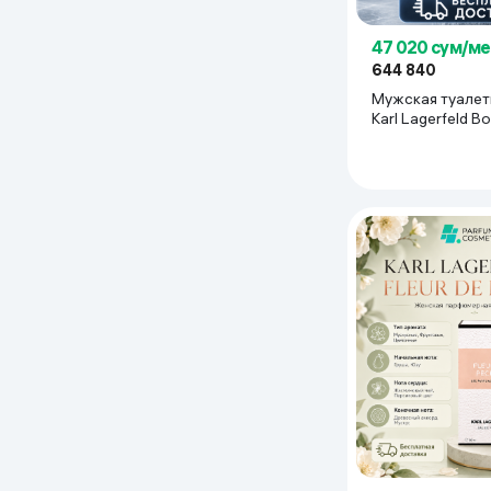
47 020 сум/ме
644 840
Мужская туалет
Karl Lagerfeld Bo
Vetiver, 100 мл