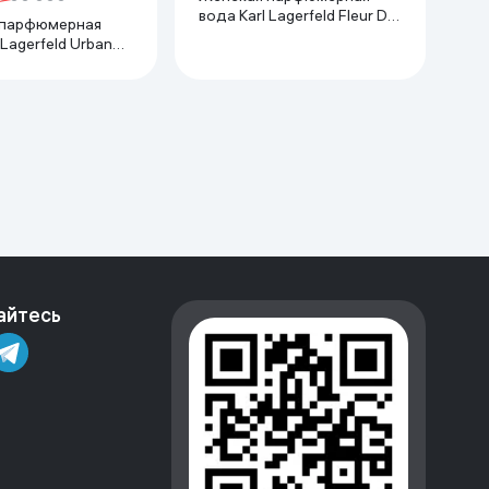
вода Karl Lagerfeld Fleur De
 парфюмерная
Pecher, 100 мл
 Lagerfeld Urban
мл
айтесь