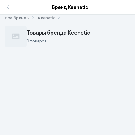
Бренд Keenetic
Все бренды
Keenetic
Товары бренда Keenetic
0 товаров