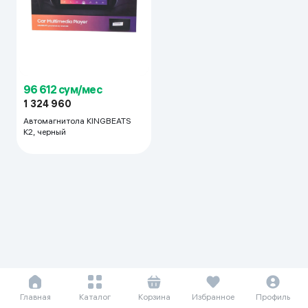
96 612 сум/мес
1 324 960
Автомагнитола KINGBEATS
K2, черный
Главная
Каталог
Корзина
Избранное
Профиль