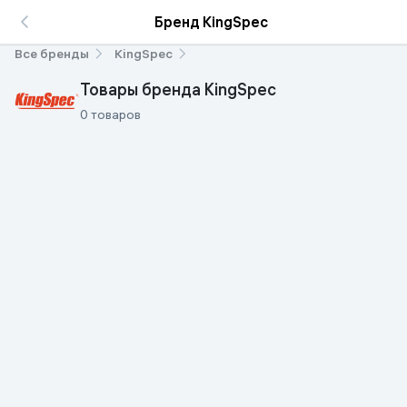
Бренд KingSpec
Все бренды
KingSpec
Товары бренда KingSpec
0 товаров