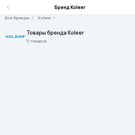
Бренд Koleer
Все бренды
Koleer
Товары бренда Koleer
0 товаров