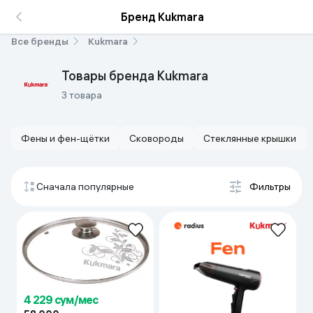
Бренд Kukmara
Все бренды
Kukmara
Товары бренда Kukmara
3 товара
Фены и фен-щётки
Сковороды
Стеклянные крышки
Сначала популярные
Фильтры
4 229 сум/мес