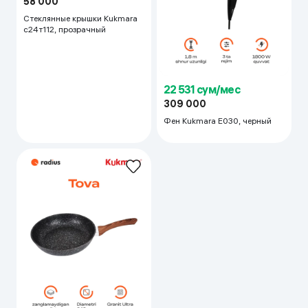
58 000
Стеклянные крышки Kukmara
с24т112, прозрачный
22 531 сум/мес
309 000
Фен Kukmara E030, черный