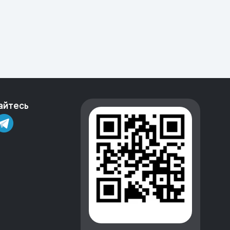
айтесь