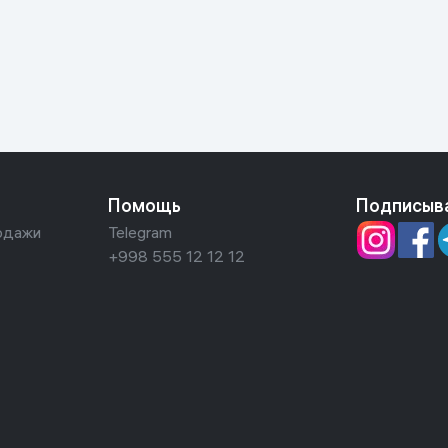
ьной реальности
Помощь
Подписыв
одажи
Telegram
+998 555 12 12 12