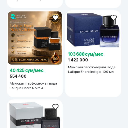
мл
103 688 сум/мес
1 422 000
Мужская парфюмерная вода
40 425 сум/мес
Lalique Encre Indigo, 100 мл
554 400
Мужская парфюмерная вода
Lalique Encre Noire A
L`Extreme, 100 мл