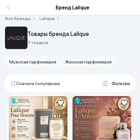
Бренд Lalique
Все бренды
Lalique
Товары бренда Lalique
7 товаров
Мужская парфюмерия
Женская парфюмерия
Сначала популярные
Фильтры