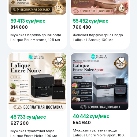
59 413 сум/мес
55 452 сум/мес
814 800
760 480
Мужская парфюмерная вода
Женская парфюмерная вода
Lalique Pour Homme, 125 мл
Lalique L'Amour, 100 мл
40 442 сум/мес
45 733 сум/мес
554 640
627 200
Мужская туалетная вода
Мужская туалетная вода
Lalique Encre Noire Sport, 100
Lalique Encre Noire, 100 мл