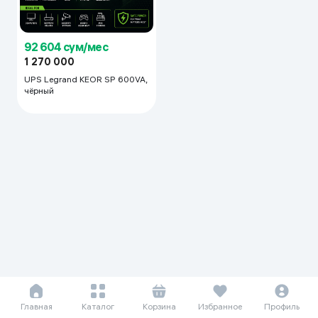
92 604 сум/мес
1 270 000
UPS Legrand KEOR SP 600VA,
чёрный
Главная
Каталог
Корзина
Избранное
Профиль