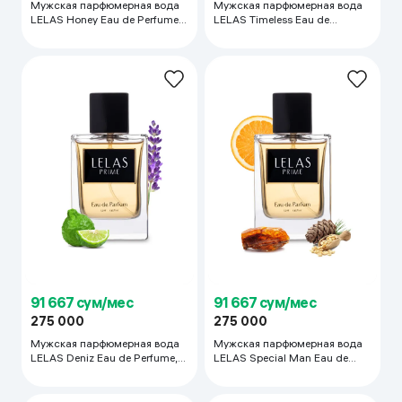
Мужская парфюмерная вода
Мужская парфюмерная вода
LELAS Honey Eau de Perfume,
LELAS Timeless Eau de
55 мл
Perfume, 55 мл
91 667 сум/мес
91 667 сум/мес
275 000
275 000
Мужская парфюмерная вода
Мужская парфюмерная вода
LELAS Deniz Eau de Perfume,
LELAS Special Man Eau de
55 мл
Perfume, 55 мл