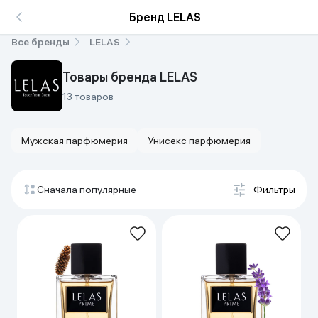
Бренд LELAS
Все бренды
LELAS
Товары бренда LELAS
13 товаров
Мужская парфюмерия
Унисекс парфюмерия
Сначала популярные
Фильтры