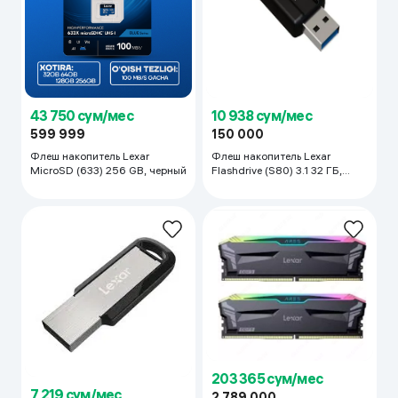
43 750 сум/мес
10 938 сум/мес
599 999
150 000
Флеш накопитель Lexar
Флеш накопитель Lexar
MicroSD (633) 256 GB, черный
Flashdrive (S80) 3.1 32 ГБ,
черный
203 365 сум/мес
7 219 сум/мес
2 789 000