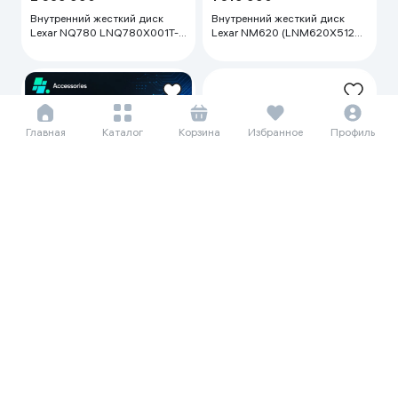
Внутренний жесткий диск
Внутренний жесткий диск
Lexar NQ780 LNQ780X001T-
Lexar NM620 (LNM620X512G-
RNNNG, чёрный
RNNNG), чёрный
Главная
Каталог
Корзина
Избранное
Профиль
89 396 сум/мес
1 226 000
Внутренний жесткий диск
Lexar NM620 M.2 512 ГБ
228 228 сум/мес
3 129 990
Оперативная память Lexar
LD4AS016G-B3200GSST 16
ГБ, чёрный