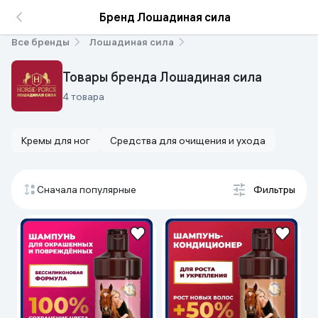
Бренд Лошадиная сила
Все бренды
Лошадиная сила
Товары бренда Лошадиная сила
4 товара
Кремы для ног
Средства для очищения и ухода
Сначала популярные
Фильтры