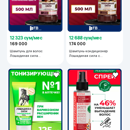
12 323 сум/мес
12 688 сум/мес
169 000
174 000
Шампунь для волос
Шампунь-кондиционер
Лошадиная сила
Лошадиная сила с
Профессиональный уход, 500
коллагеном, 500 мл
мл