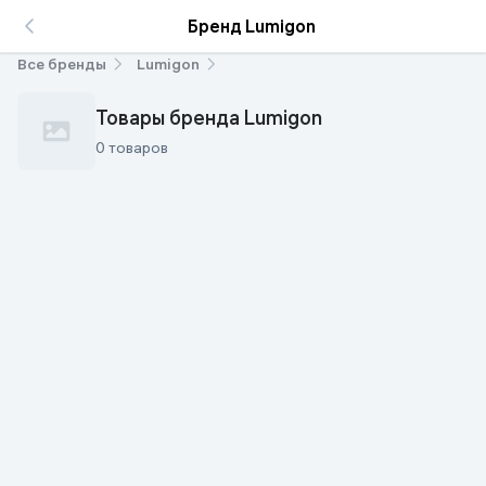
Бренд Lumigon
Все бренды
Lumigon
Товары бренда Lumigon
0 товаров