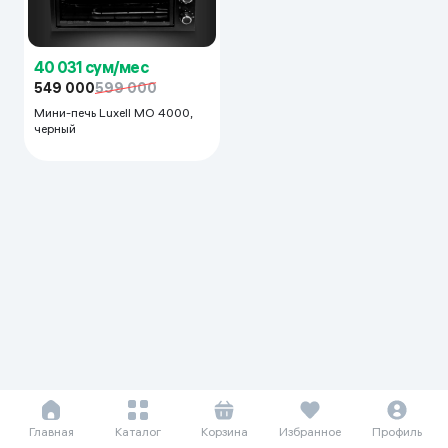
40 031 сум/мес
549 000
599 000
Мини-печь Luxell MO 4000,
черный
Главная
Каталог
Корзина
Избранное
Профиль